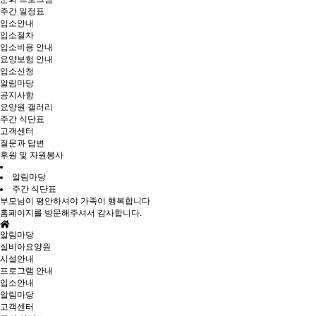
주간 일정표
입소안내
입소절차
입소비용 안내
요양보험 안내
입소신청
알림마당
공지사항
요양원 갤러리
주간 식단표
고객센터
질문과 답변
후원 및 자원봉사
알림마당
주간 식단표
부모님이 평안하셔야 가족이 행복합니다
홈페이지를 방문해주셔서 감사합니다.
알림마당
실비아요양원
시설안내
프로그램 안내
입소안내
알림마당
고객센터