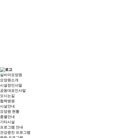
실비아요양원
요양원소개
시설장인사말
공동대표인사말
오시는길
협력병원
시설안내
요양원 현황
층별안내
기타시설
프로그램 안내
건강증진 프로그램
문화 프로그램