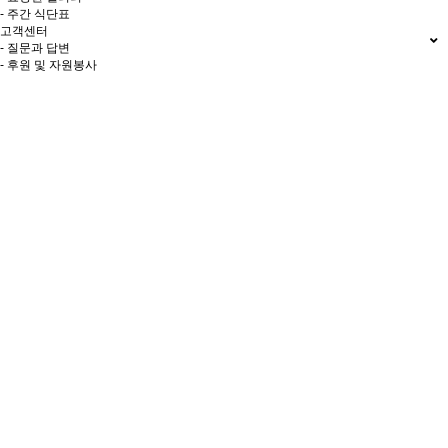
- 주간 식단표
고객센터
- 질문과 답변
- 후원 및 자원봉사