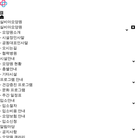
실비아요양원
실비아요양원
- 요양원소개
- 시설장인사말
- 공동대표인사말
- 오시는길
- 협력병원
시설안내
- 요양원 현황
- 층별안내
- 기타시설
프로그램 안내
- 건강증진 프로그램
- 문화 프로그램
- 주간 일정표
입소안내
- 입소절차
- 입소비용 안내
- 요양보험 안내
- 입소신청
알림마당
- 공지사항
- 요양원 갤러리