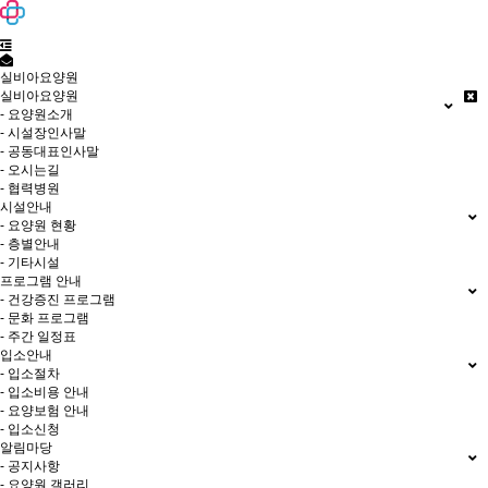
실비아요양원
실비아요양원
- 요양원소개
- 시설장인사말
- 공동대표인사말
- 오시는길
- 협력병원
시설안내
- 요양원 현황
- 층별안내
- 기타시설
프로그램 안내
- 건강증진 프로그램
- 문화 프로그램
- 주간 일정표
입소안내
- 입소절차
- 입소비용 안내
- 요양보험 안내
- 입소신청
알림마당
- 공지사항
- 요양원 갤러리