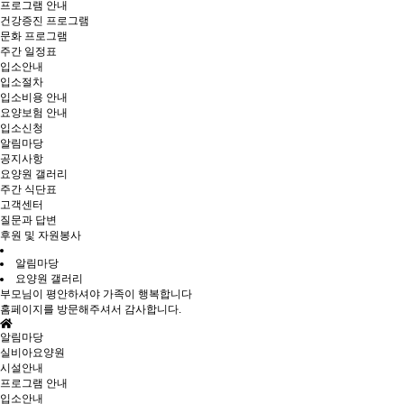
프로그램 안내
건강증진 프로그램
문화 프로그램
주간 일정표
입소안내
입소절차
입소비용 안내
요양보험 안내
입소신청
알림마당
공지사항
요양원 갤러리
주간 식단표
고객센터
질문과 답변
후원 및 자원봉사
알림마당
요양원 갤러리
부모님이 평안하셔야 가족이 행복합니다
홈페이지를 방문해주셔서 감사합니다.
알림마당
실비아요양원
시설안내
프로그램 안내
입소안내