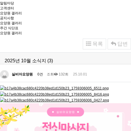
알림마당
고객센터
요양원 갤러리
공지사항
요양원 갤러리
주간 식단표
요양원 갤러리
목록
답변
2025년 10월 소식지 (3)
실비아요양원
0건
조회
132회
25.10.01