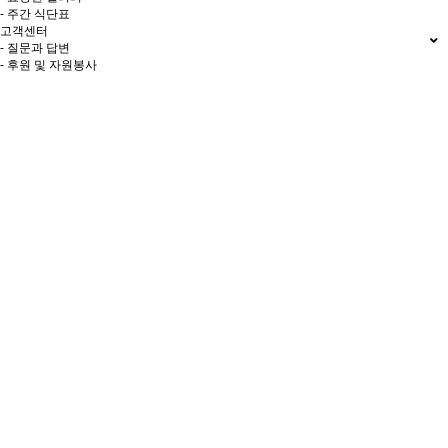
- 주간 식단표
고객센터
- 질문과 답변
- 후원 및 자원봉사