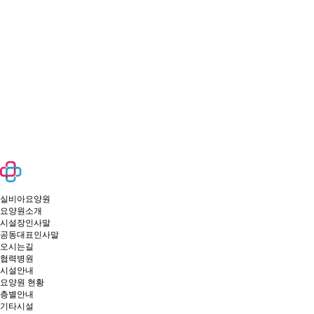
실비아요양원
요양원소개
시설장인사말
공동대표인사말
오시는길
협력병원
시설안내
요양원 현황
층별안내
기타시설